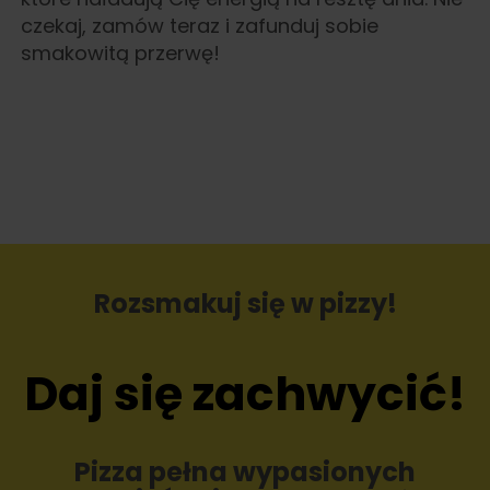
czekaj, zamów teraz i zafunduj sobie
smakowitą przerwę!
Rozsmakuj się w pizzy!
Daj się zachwycić!
Pizza pełna wypasionych