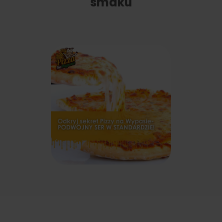
smaku