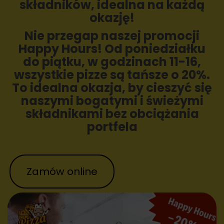
składników, idealna na każdą
okazję!
Nie przegap naszej promocji
Happy Hours! Od poniedziałku
do piątku, w godzinach 11-16,
wszystkie pizze są tańsze o 20%.
To idealna okazja, by cieszyć się
naszymi bogatymi i świeżymi
składnikami bez obciążania
portfela
Zamów online