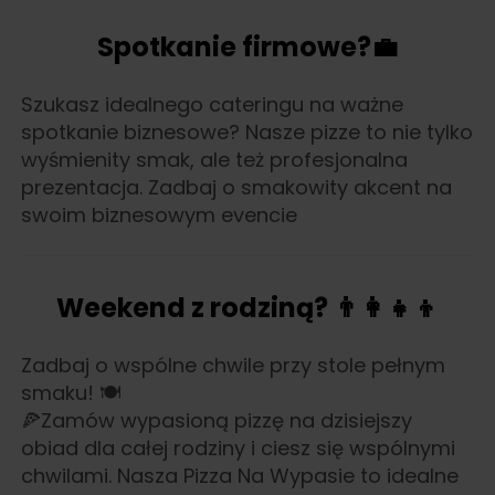
Spotkanie firmowe?
💼
Szukasz idealnego cateringu na ważne
spotkanie biznesowe? Nasze pizze to nie tylko
wyśmienity smak, ale też profesjonalna
prezentacja. Zadbaj o smakowity akcent na
swoim biznesowym evencie
Weekend z rodziną?
👨‍👩‍👧‍👦
Zadbaj o wspólne chwile przy stole pełnym
smaku! 🍽️
🍕Zamów wypasioną pizzę na dzisiejszy
obiad dla całej rodziny i ciesz się wspólnymi
chwilami. Nasza Pizza Na Wypasie to idealne