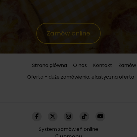
Zamów online
Strona główna
O nas
Kontakt
Zamów 
Oferta - duże zamówienia, elastyczna oferta
System zamówień online