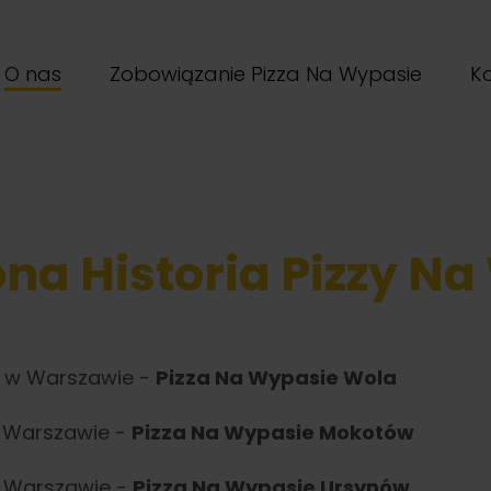
O nas
Zobowiązanie Pizza Na Wypasie
K
na Historia Pizzy Na
u w Warszawie -
Pizza Na Wypasie Wola
 w Warszawie -
Pizza Na Wypasie Mokotów
 w Warszawie -
Pizza Na Wypasie Ursynów