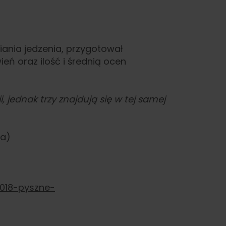
iania jedzenia, przygotował
eń oraz ilość i średnią ocen
 jednak trzy znajdują się w tej samej
2a)
2018-pyszne-