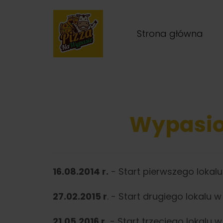
Strona główna
Wypasio
16.08.2014 r.
- Start pierwszego lokal
27.02.2015 r
. - Start drugiego lokalu
21.05.2016 r.
- Start trzeciego lokalu