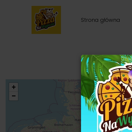
Strona główna
+
−