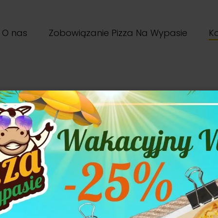
O nas
Zobowiązanie Pizza Na Wypasie
K
Tu jesteśmy