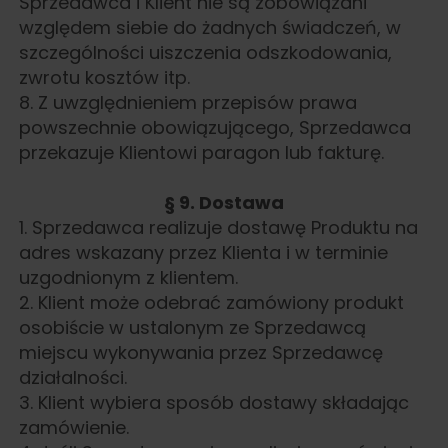
Sprzedawca i Klient nie są zobowiązani
względem siebie do żadnych świadczeń, w
szczególności uiszczenia odszkodowania,
zwrotu kosztów itp.
8. Z uwzględnieniem przepisów prawa
powszechnie obowiązującego, Sprzedawca
przekazuje Klientowi paragon lub fakturę.
§ 9. Dostawa
1. Sprzedawca realizuje dostawę Produktu na
adres wskazany przez Klienta i w terminie
uzgodnionym z klientem.
2. Klient może odebrać zamówiony produkt
osobiście w ustalonym ze Sprzedawcą
miejscu wykonywania przez Sprzedawcę
działalności.
3. Klient wybiera sposób dostawy składając
zamówienie.