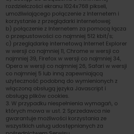
rozdzielczości ekranu 1024x768 pikseli,
umożliwiającego połączenie z Internetem i
korzystanie z przeglądarki internetowej;
b) połączenie z Internetem za pomocą łącza
o przepustowości co najmniej 512 kbit/s;
c) przeglądarkę internetową Internet Explorer
w wersji co najmniej 11, Chrome w wersji co
najmniej 39, Firefox w wersji co najmniej 34,
Opera w wersji co najmniej 26, Safari w wersji
co najmniej 5 lub inną zapewniającą
użyteczność podobną do wymienionych z
włączoną obsługą języka Javascript i
obsługą plików cookies.
3. W przypadku niespełnienia wymagań, o
których mowa w ust. 2 Sprzedawca nie
gwarantuje możliwości korzystania ze
wszystkich usług udostępnianych za
pośrednictwem Serwisu.