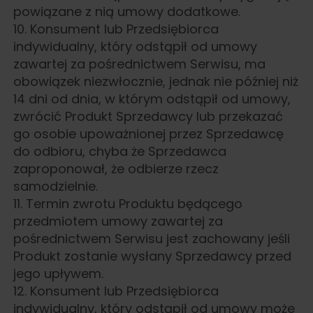
powiązane z nią umowy dodatkowe.
10. Konsument lub Przedsiębiorca
indywidualny, który odstąpił od umowy
zawartej za pośrednictwem Serwisu, ma
obowiązek niezwłocznie, jednak nie później niż
14 dni od dnia, w którym odstąpił od umowy,
zwrócić Produkt Sprzedawcy lub przekazać
go osobie upoważnionej przez Sprzedawcę
do odbioru, chyba że Sprzedawca
zaproponował, że odbierze rzecz
samodzielnie.
11. Termin zwrotu Produktu będącego
przedmiotem umowy zawartej za
pośrednictwem Serwisu jest zachowany jeśli
Produkt zostanie wysłany Sprzedawcy przed
jego upływem.
12. Konsument lub Przedsiębiorca
indywidualny, który odstąpił od umowy może