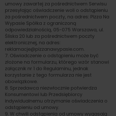
umowy zawartej za pośrednictwem Serwisu
przesyłając oświadczenie woli o odstąpieniu
za pośrednictwem poczty, na adres: Pizza Na
Wypasie Spółka z ograniczoną
odpowiedzialnością, 05-075 Warszawa, ul.
Śliska 20 lub za pośrednictwem poczty
elektronicznej, na adres:
reklamacje@pizzanawypasie.com.
7. Oświadczenie o odstąpieniu może być
złożone na formularzu, którego wzór stanowi
załącznik nr 1 do Regulaminu, jednak
korzystanie z tego formularza nie jest
obowiązkowe.
8. Sprzedawca niezwłocznie potwierdza
Konsumentowi lub Przedsiębiorcy
indywidualnemu otrzymanie oświadczenia o
odstąpieniu od umowy.
9. W chwili odstąpienia od umowy wygasają