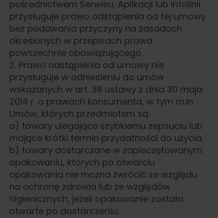
pośrednictwem Serwisu, Aplikacji lub Infolinii
przysługuje prawo odstąpienia od tej umowy
bez podawania przyczyny na zasadach
określonych w przepisach prawa
powszechnie obowiązującego.
2. Prawo odstąpienia od umowy nie
przysługuje w odniesieniu do umów
wskazanych w art. 38 ustawy z dnia 30 maja
2014 r. o prawach konsumenta, w tym m.in.
Umów, których przedmiotem są:
a) towary ulegające szybkiemu zepsuciu lub
mające krótki termin przydatności do użycia;
b) towary dostarczane w zapieczętowanym
opakowaniu, których po otwarciu
opakowania nie można zwrócić ze względu
na ochronę zdrowia lub ze względów
higienicznych, jeżeli opakowanie zostało
otwarte po dostarczeniu;