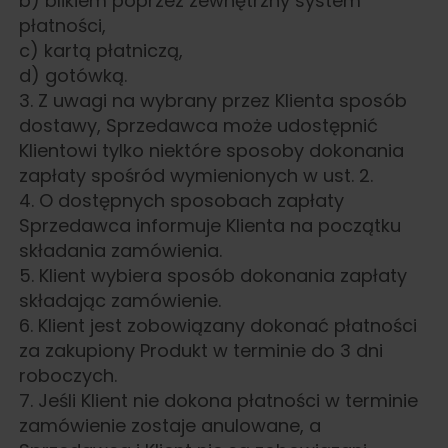
b) blikiem poprzez zewnętrzny system
płatności,
c) kartą płatniczą,
d) gotówką.
3. Z uwagi na wybrany przez Klienta sposób
dostawy, Sprzedawca może udostępnić
Klientowi tylko niektóre sposoby dokonania
zapłaty spośród wymienionych w ust. 2.
4. O dostępnych sposobach zapłaty
Sprzedawca informuje Klienta na początku
składania zamówienia.
5. Klient wybiera sposób dokonania zapłaty
składając zamówienie.
6. Klient jest zobowiązany dokonać płatności
za zakupiony Produkt w terminie do 3 dni
roboczych.
7. Jeśli Klient nie dokona płatności w terminie
zamówienie zostaje anulowane, a